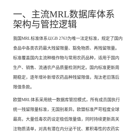
一、主流MRL数据库体系
架构与管控逻辑
我国MRL标准体系以GB 2763为唯一法定标准，规定了国内
食品中各类农药最大残留限量、豁免物质、再残留限量。
标准覆盖国内主流种植作物与常用农药品种，适用于国内
生产、销售、流通农产品质量检测判定。国内标准更新周
期稳定，逐年增补新增农药品种残留限值，淘汰老旧落后
限值条款。
欧盟MRL体系采用统一数据库管控模式，所有成员国执行
统一残留限量标准，无国别差异。欧盟标准严苛程度全球
最高，大量低毒农药设定极低限量值，同时持续更新高关
注物质清单，对具有潜在内分泌干扰、累积毒性的农药实