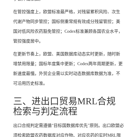
在管控强度上，欧盟标准最严格，对残留累积风险、次生
代谢产物同步管控；国标侧重常规有效成分残留管控；美
国对低风险农药豁免管控；Codex标准兼顾各国农业水平，
管控强度居中。
在更新节奏上，欧盟、美国数据库动态实时更新，随时新
增禁用限量；国标年度集中更新；Codex两年周期更新，更
新速度最慢。外贸企业需以实时动态数据库数据为准，不
可沿用历史标准。
三、进出口贸易MRL合规
检索与判定流程
出口合规判定需遵循“目标国数据库优先”原则。出口欧盟必
须检索欧盟农药数据库对应作物、对应农药的实时MRL限