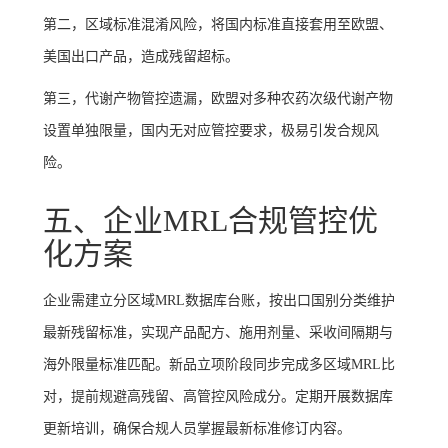
第二，区域标准混淆风险，将国内标准直接套用至欧盟、
美国出口产品，造成残留超标。
第三，代谢产物管控遗漏，欧盟对多种农药次级代谢产物
设置单独限量，国内无对应管控要求，极易引发合规风
险。
五、企业MRL合规管控优
化方案
企业需建立分区域MRL数据库台账，按出口国别分类维护
最新残留标准，实现产品配方、施用剂量、采收间隔期与
海外限量标准匹配。新品立项阶段同步完成多区域MRL比
对，提前规避高残留、高管控风险成分。定期开展数据库
更新培训，确保合规人员掌握最新标准修订内容。