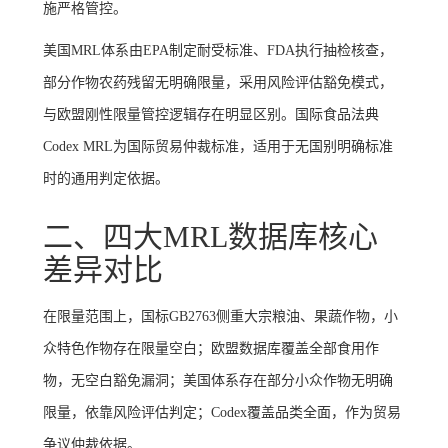
施严格管控。
美国MRL体系由EPA制定耐受标准、FDA执行抽检核查，
部分作物农药残留无明确限量，采用风险评估豁免模式，
与欧盟刚性限量管控逻辑存在明显区别。国际食品法典
Codex MRL为国际贸易仲裁标准，适用于无国别明确标准
时的通用判定依据。
二、四大MRL数据库核心
差异对比
在限量范围上，国标GB2763侧重大宗粮油、果蔬作物，小
众特色作物存在限量空白；欧盟数据库覆盖全部食用作
物，无空白豁免漏洞；美国体系存在部分小众作物无明确
限量，依靠风险评估判定；Codex覆盖品类全面，作为贸易
争议仲裁依据。