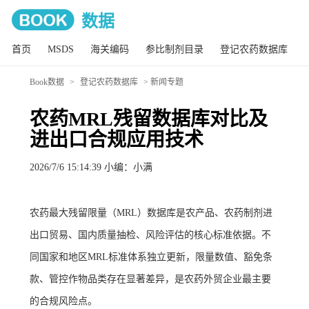
数据
首页
MSDS
海关编码
参比制剂目录
登记农药数据库
Book数据
>
登记农药数据库
> 新闻专题
农药MRL残留数据库对比及
进出口合规应用技术
2026/7/6 15:14:39
小编：小满
农药最大残留限量（MRL）数据库是农产品、农药制剂进
出口贸易、国内质量抽检、风险评估的核心标准依据。不
同国家和地区MRL标准体系独立更新，限量数值、豁免条
款、管控作物品类存在显著差异，是农药外贸企业最主要
的合规风险点。