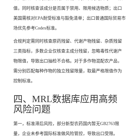
值，同时核查该成分是否属于禁用、限用候选物质；出口
美国需核对EPA耐受标准与豁免清单；出口普通国际贸易市
场优先参考Codex标准。
合规判定需同时核查原药残留、代谢产物残留、杂质残留
三类指标，多数企业仅核查主成分残留，忽略毒性代谢产
物限值，导致出口抽检不合格。对于多作物混配农产品，
需分别匹配每种作物的独立残留限量，取最严格限值作为
控制标准。
四、MRL数据库应用高频
风险问题
第一，标准滞后风险，部分新型农药国内暂无GB2763限
量，企业未参考国际标准做风险管控，导致出口受限。